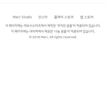
앱파편 vs 매화 vs 사령 뭘 업그레이드 할까
요? 최소 56가지 조합, 160개 이상의 랜덤 ..
Marc Studio
인스타
플레이 스토어
앱 스토어
이 페이지에는 데브시스터즈에서 제작한 ‘쿠키런 글꼴’이 적용되어 있습니다.
이 페이지에는 네이버에서 제공한 '나눔 글꼴'이 적용되어 있습니다.
© 2018 Marc. All rights reserved.