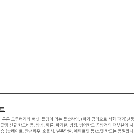
노트
피 두른 그루터기와 버섯, 돌맹이 먹는 돌슬라임, (파괴 공격으로 석화 파괴)천둥
 골렘 신규 카드비등, 방심, 화륜, 파괴탄, 빙정, 빙어카드 공방거의 대부분에
상승 (슬레이트, 만천화우, 효율식, 별똥만발, 에테르젯 등)스탯 카드는 동일합니