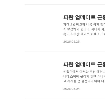
파란 업데이트 근황
파란 2.0 메모장 내용 약간 
게 변경하기 입니다. 시너지 카
속도 초기값 웨이브 비례 1~3
빛 게임 1개 확정으로 주기? 
2026.05.25
재료로 조정코인 스윕 약 2배로
파란 업데이트 근
헤일럿에서 아서와 오션 매커니
니다.스팀에 올리기 위한 준비
고 시시한 것 같습니다.아마 
당한 복잡함으로 추가해 보려고
2026.05.04