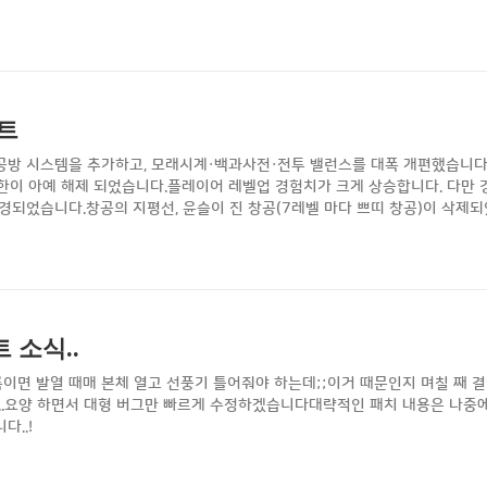
가 (보유 아크 및 조합 카드를 기준으로 연관성 카드 추천) 기타아티팩트 확정 획
통일했습니다. ( 랜덤 크레딧..
노트
 공방 시스템을 추가하고, 모래시계·백과사전·전투 밸런스를 대폭 개편했습니다
한이 아예 해제 되었습니다.플레이어 레벨업 경험치가 크게 상승합니다. 다만 경
변경되었습니다.창공의 지평선, 윤슬이 진 창공(7레벨 마다 쁘띠 창공)이 삭제
카드)코인 스윕이 개편됩니다. (평균 코인 약 50% 정도 상승)몬스터 처치 시 
경험치가 다음과 같이 대폭 상향 조정되었습니다.10..
트 소식..
이면 발열 때매 본체 열고 선풍기 틀어줘야 하는데;;이거 때문인지 며칠 째 결
다..요양 하면서 대형 버그만 빠르게 수정하겠습니다대략적인 패치 내용은 나
다..!