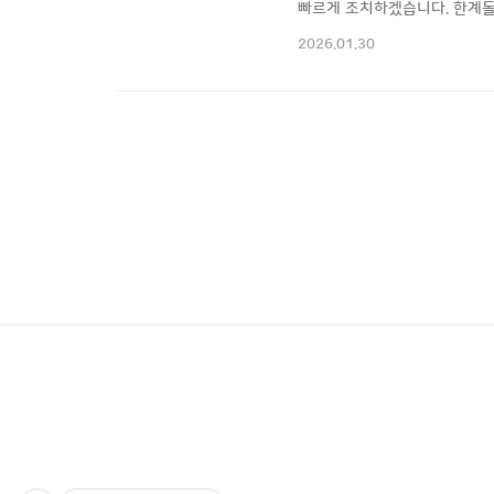
빠르게 조치하겠습니다. 한계돌파
률 7%로 고정 태초 카드 추가
2026.01.30
라임의 대지 : 분열 슬라임- 유령