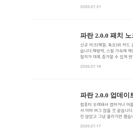
팩 제거카드 화면 상단에 필터 추
2026.07.31
래시계와 한계돌파 크레딧 박스 
파란 2.0.0 패치 
신규 아크(해일, 흑요)와 카드
습니다.해방력, 스킬 가속에 제
험치가 대폭 증가할 수 있게 
됩니다. (확률 카드 + 재료 
2026.07.18
습니다. 모래시계 단계별 패스 
파란 2.0.0 업데이
컴퓨터 오래돼서 겜하거나 여름
서 아마 버그 많을 것 같습니
진 않았고 그냥 올리기만 했습니
2026.07.17