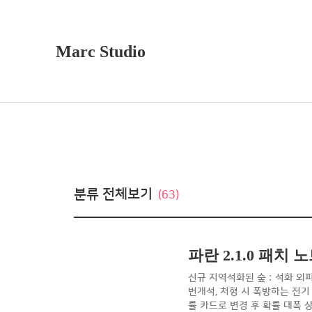
Marc Studio
분류 전체보기
(63)
파란 2.1.0 패치 
신규 지역석화된 숲 : 석화 외
번개석, 처형 시 폭방하는 전기
률 카드로 변경 후 확률 대폭 