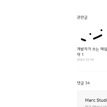
관련글
개발자가 쓰는 헤일
략 1
2023.12.19
댓글
34
Marc Stud