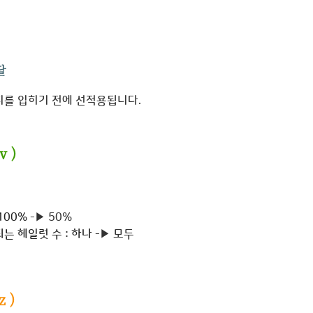
달
지를 입히기 전에 선적용됩니다.
v
)
100%
-▶ 50%
는 헤일럿 수 : 하나
-▶ 모두
 )