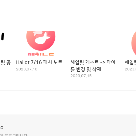
럿 공
Hailot 7/16 패치 노트
헤일럿 게스트 -> 타이
헤일
틀 변경 및 삭제
2023.07.16
2023.
2023.07.15
io