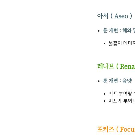
아서 ( Aseo )
룬 개편 : 해와 
불꽃이 데미
레나브 (
Rena
룬 개편 : 음양
버프 부여량 
버프가 부여되
포커즈 ( Focuz