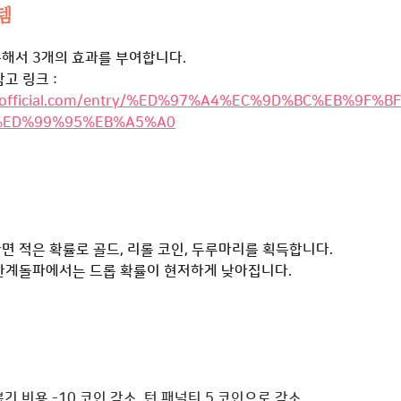
템
해서 3개의 효과를 부여합니다.
고 링크 :
c-official.com/entry/%ED%97%A4%EC%9D%BC%EB%9F%
%ED%99%95%EB%A5%A0
면 적은 확률로 골드, 리롤 코인, 두루마리를 획득합니다.
한계돌파에서는 드롭 확률이 현저하게 낮아집니다.
뽑기 비용 -10 코인 감소, 턴 패널티 5 코인으로 감소