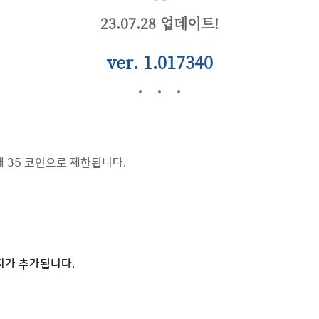
23.07.28 업데이트!
ver.
1.017340
대
35 코인으로 제한됩니다.
지가 추가됩니다.