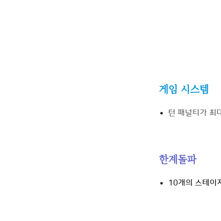
게임 시스템
턴 패널티가
최
한계돌파
10개의 스테이