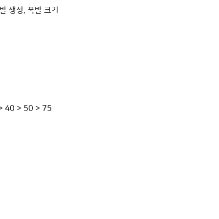
발 생성, 폭발 크기
> 40 > 50 > 75