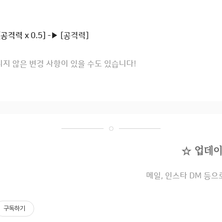
공격력 x 0.5] -▶
[공격력]
리지 않은 변경 사항이 있을 수도 있습니다!
☆ 업데이
메일, 인스타 DM 등으
구독하기