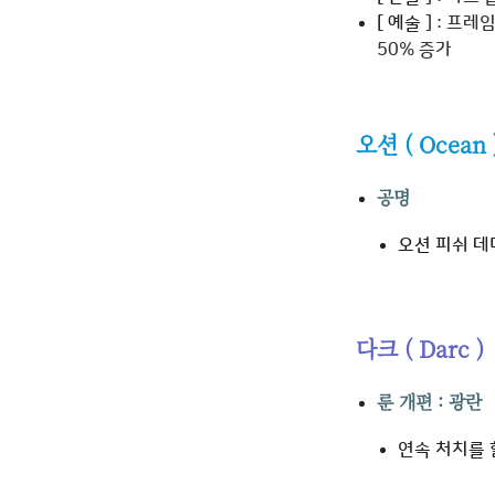
[
예술
]
: 프레
50% 증가
오션 ( Ocean 
공명
오션 피쉬 데미지 
다크 ( Darc )
룬 개편 : 광란
연속 처치를 