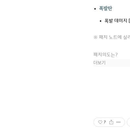
폭발탄
폭발 데미지 [
※ 패치 노트에 실
패치의도는?
더보기
7