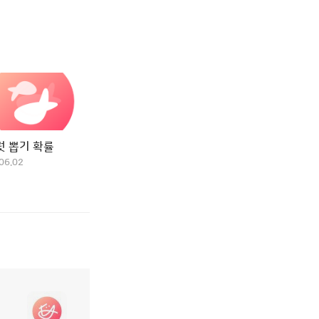
럿 뽑기 확률
06.02