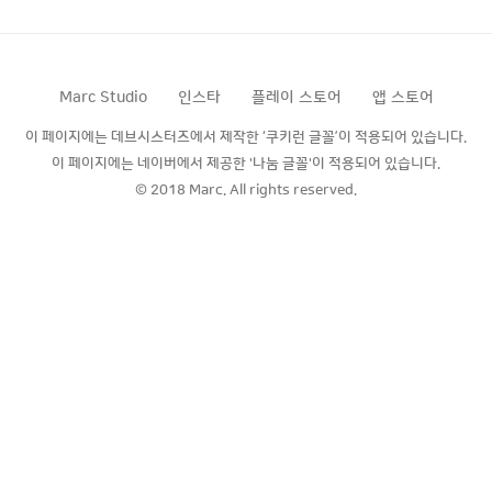
transform.Translate(Vector2.up *
_speed); } Colored by Color Scripter cs
좋은 컴퓨터는 1초에 60의 프레임으로 작동하
고, 나쁜 컴퓨터는 1초에 20의 프레임으로 작
Marc Studio
인스타
플레이 스토어
앱 스토어
동한다고 생각..
이 페이지에는 데브시스터즈에서 제작한 ‘쿠키런 글꼴’이 적용되어 있습니다.
이 페이지에는 네이버에서 제공한 '나눔 글꼴'이 적용되어 있습니다.
© 2018 Marc. All rights reserved.