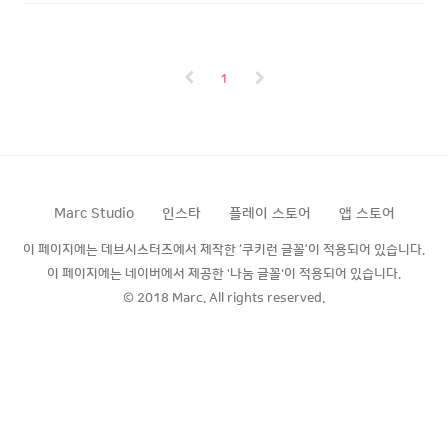
줄이게 된다면 조금 부자연스러울 수 있지만
가되었습니다. 게임 카드 개편 사항 [ ♣ 스포
연산율이 30%이상 떨어집니다. 90fps를 추
트 지속 II ] 삭제 [ ♣ 스포트 지속 I ] 버프 : ♣
가했지만 성능적으로 부하가 크게 작용할 수
확률 33% -▶ 25%, 지속 0.45s -▶ 1s [ ♣
있습니다. 60fps을 추천드립니다. 해상도 조정
불꽃 지속 II ] 삭제 [ ♣ ..
1
랜더 스케일을 조정합니다. 높으면 선명해지고
낮으면 흐려집니다. 기존 100% 랜더 스케일
을 80% 줄인다면 기기 해상도에 80% 만큼만
그래픽 연산을 하고 업스케일 합니다. 해상도
가 높은 핸드폰이라면 낮춰서 부하를 줄일 수
있습니다. 스테이지 스테이지 추가 6개의 스테
이지가 새로 출현됩니다. 그에 따라 일일퀘스
Marc Studio
인스타
플레이 스토어
앱 스토어
트의 새로운 맵..
이 페이지에는 데브시스터즈에서 제작한 ‘쿠키런 글꼴’이 적용되어 있습니다.
이 페이지에는 네이버에서 제공한 '나눔 글꼴'이 적용되어 있습니다.
© 2018 Marc. All rights reserved.