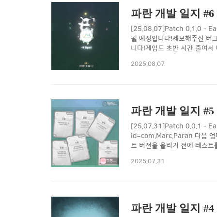
파란 개발 일지 #6
[25.08.07]Patch 0.1
될 예정입니다!제보해주신 버그
니다!게임도 초반 시간 줄여서 
크 추가가 개발이 꽤 쉬워서 당
2025.08.07
나오고화상을 입은 적이 죽으면 
파란 개발 일지 #5
[25.07.31]Patch 0.0.1 
id=com.Marc.Paran
트 버전을 올리기 전에 테스트
업데이트는 중지하고 약 4일 전
2025.07.31
그 ]1. 랜덤 시드에 따라 간헐
파란 개발 일지 #4